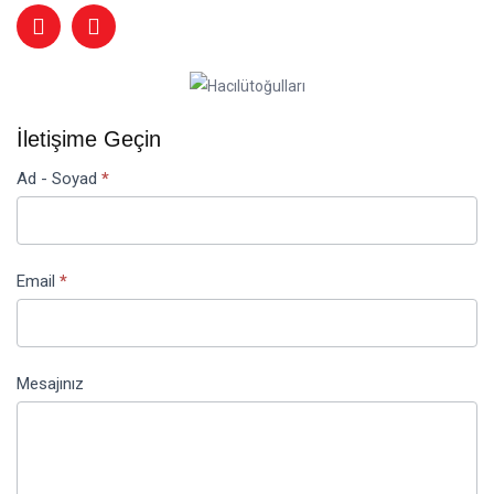
İletişime Geçin
İletişim
Ad - Soyad
*
Email
*
Mesajınız