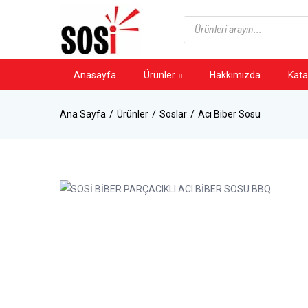
Anasayfa
Ürünler
Hakkımızda
Kata
Ana Sayfa
Ürünler
Soslar
Acı Biber Sosu