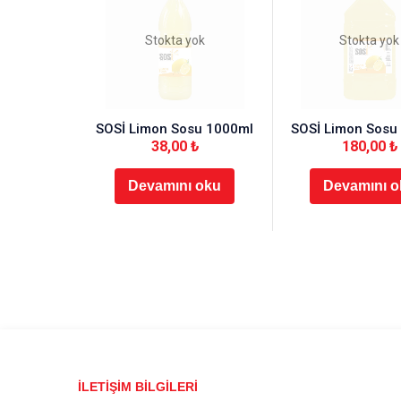
Stokta yok
Stokta yok
SOSİ Limon Sosu 1000ml
SOSİ Limon Sosu
38,00
₺
180,00
₺
Devamını oku
Devamını o
İLETİŞİM BİLGİLERİ​