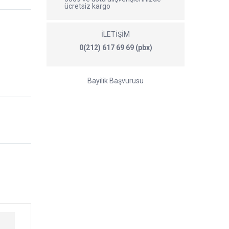
ücretsiz kargo
İLETİŞİM
0(212) 617 69 69 (pbx)
Bayilik Başvurusu