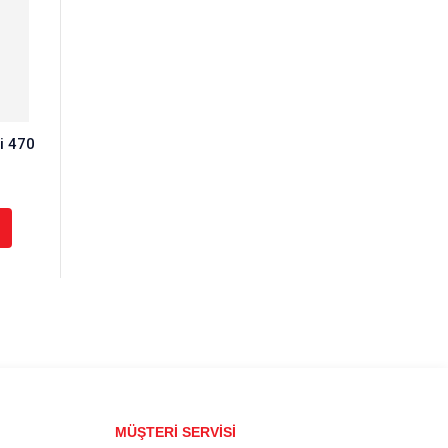
i 470
MÜŞTERİ SERVİSİ