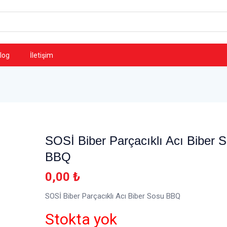
log
İletişim
SOSİ Biber Parçacıklı Acı Biber 
BBQ
0,00
₺
SOSİ Biber Parçacıklı Acı Biber Sosu BBQ
Stokta yok