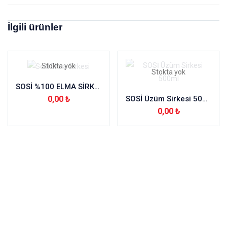
İlgili ürünler
Stokta yok
Stokta yok
SOSİ %100 ELMA SİRKESİ CAM 500ML
0,00
₺
SOSİ Üzüm Sirkesi 500ml
0,00
₺