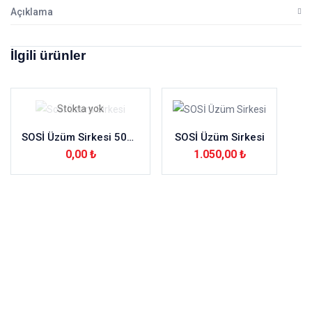
Açıklama
İlgili ürünler
Stokta yok
SOSİ Üzüm Sirkesi 5000ml
SOSİ Üzüm Sirkesi
0,00
₺
1.050,00
₺