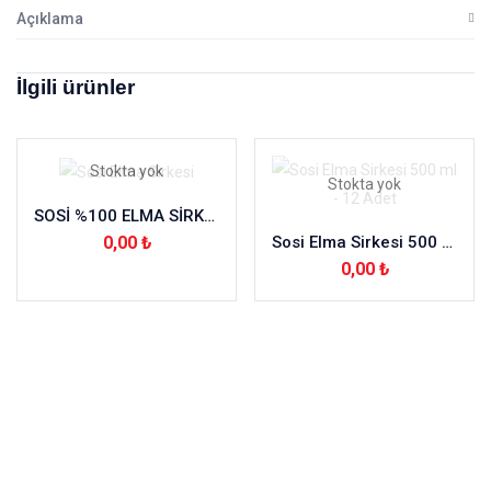
Açıklama
İlgili ürünler
Stokta yok
Stokta yok
SOSİ %100 ELMA SİRKESİ CAM 500ML
0,00
₺
Sosi Elma Sirkesi 500 ml – 12 Adet
0,00
₺