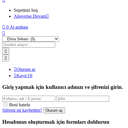
Sepetiniz boş
Alışverişe Devam
0
At arabası
Oturum aç
Kayıt Ol
Giriş yapmak için kullanıcı adınızı ve şifrenizi girin.
Beni hatırla
Şifremi mi kaybettim?
Hesabınızı oluşturmak için formları doldurun