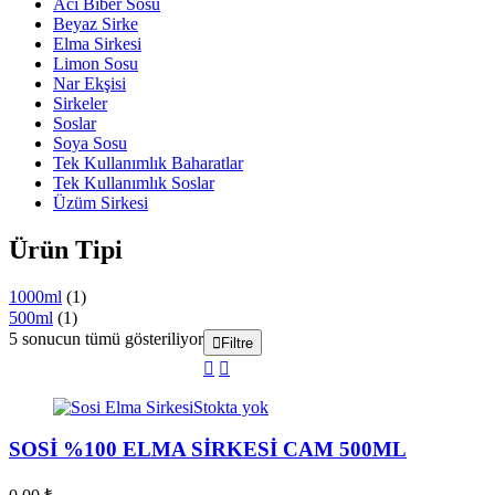
Acı Biber Sosu
Beyaz Sirke
Elma Sirkesi
Limon Sosu
Nar Ekşisi
Sirkeler
Soslar
Soya Sosu
Tek Kullanımlık Baharatlar
Tek Kullanımlık Soslar
Üzüm Sirkesi
Ürün Tipi
1000ml
(1)
500ml
(1)
5 sonucun tümü gösteriliyor
Filtre
Stokta yok
SOSİ %100 ELMA SİRKESİ CAM 500ML