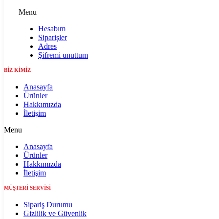
Menu
Hesabım
Siparişler
Adres
Şifremi unuttum
BİZ KİMİZ
Anasayfa
Ürünler
Hakkımızda
İletişim
Menu
Anasayfa
Ürünler
Hakkımızda
İletişim
MÜŞTERİ SERVİSİ
Sipariş Durumu
Gizlilik ve Güvenlik