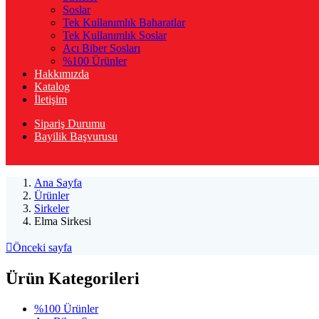
Soslar
Tek Kullanımlık Baharatlar
Tek Kullanımlık Soslar
Acı Biber Sosları
%100 Ürünler
Hakkımızda
Katalog
İletişim
Sipariş Durumu
Bayilik Başvurusu
Ana Sayfa
Ürünler
Sirkeler
Elma Sirkesi
Önceki sayfa
Ürün Kategorileri
%100 Ürünler