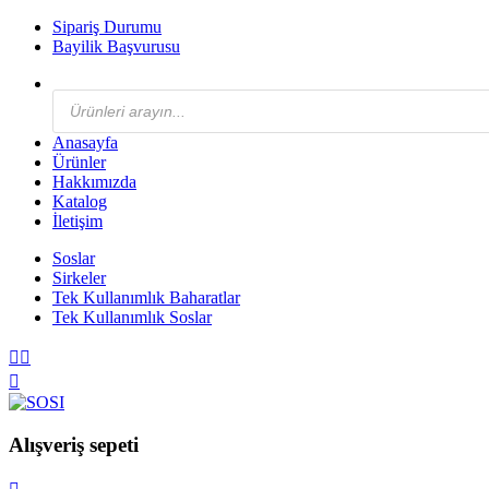
Sipariş Durumu
Bayilik Başvurusu
Products
search
Anasayfa
Ürünler
Hakkımızda
Katalog
İletişim
Soslar
Sirkeler
Tek Kullanımlık Baharatlar
Tek Kullanımlık Soslar
Alışveriş sepeti