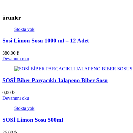
ürünler
Stokta yok
Sosi Limon Sosu 1000 ml – 12 Adet
380,00
₺
Devamını oku
S
SOSİ Biber Parçacıklı Jalapeno Biber Sosu
0,00
₺
Devamını oku
Stokta yok
SOSİ Limon Sosu 500ml
26,00
₺