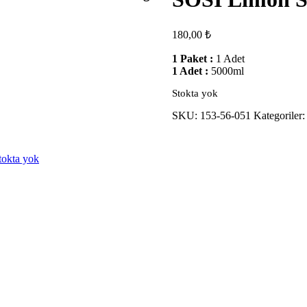
180,00
₺
1 Paket :
1 Adet
1 Adet :
5000ml
Stokta yok
SKU:
153-56-051
Kategoriler
tokta yok