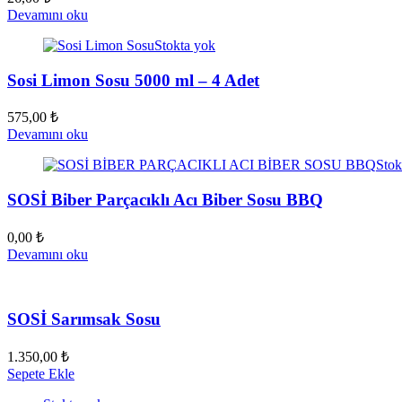
Devamını oku
Stokta yok
Sosi Limon Sosu 5000 ml – 4 Adet
575,00
₺
Devamını oku
Stok
SOSİ Biber Parçacıklı Acı Biber Sosu BBQ
0,00
₺
Devamını oku
SOSİ Sarımsak Sosu
1.350,00
₺
Sepete Ekle