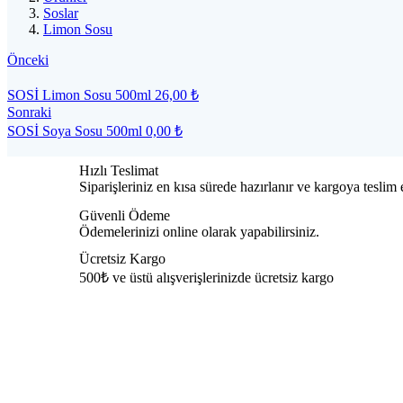
Soslar
Limon Sosu
Önceki
SOSİ Limon Sosu 500ml
26,00
₺
Sonraki
SOSİ Soya Sosu 500ml
0,00
₺
Hızlı Teslimat
Siparişleriniz en kısa sürede hazırlanır ve kargoya teslim e
Güvenli Ödeme
Ödemelerinizi online olarak yapabilirsiniz.
Ücretsiz Kargo
500₺ ve üstü alışverişlerinizde ücretsiz kargo