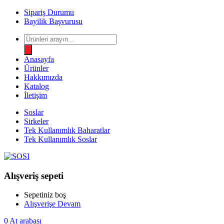
Sipariş Durumu
Bayilik Başvurusu
Products
search
Anasayfa
Ürünler
Hakkımızda
Katalog
İletişim
Soslar
Sirkeler
Tek Kullanımlık Baharatlar
Tek Kullanımlık Soslar
Alışveriş sepeti
Sepetiniz boş
Alışverişe Devam
0
At arabası