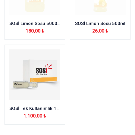
SOSİ Limon Sosu 5000ml
SOSİ Limon Sosu 500ml
180,00
₺
26,00
₺
SOSİ Tek Kullanımlık 10 ml(200adet)Limon Suyu
1.100,00
₺