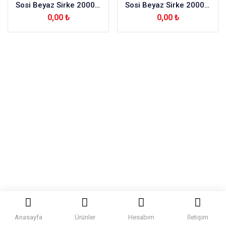
Sosi Beyaz Sirke 2000 ml – 6 Adet
Sosi Beyaz Sirke 2000ml
0,00
₺
0,00
₺
Anasayfa
Ürünler
Hesabım
İletişim